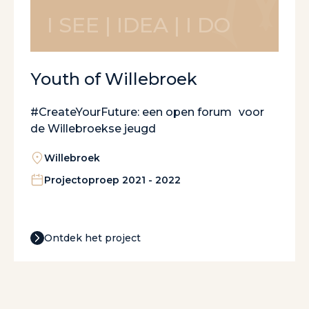
I SEE | IDEA | I DO
Youth of Willebroek
#CreateYourFuture: een open forum voor
de Willebroekse jeugd
Willebroek
Projectoproep 2021 - 2022
Ontdek het project