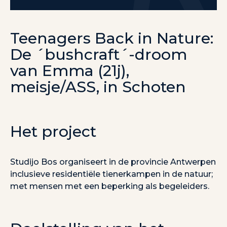
Teenagers Back in Nature:
De ´bushcraft´-droom
van Emma (21j),
meisje/ASS, in Schoten
Het project
Studijo Bos organiseert in de provincie Antwerpen
inclusieve residentiële tienerkampen in de natuur;
met mensen met een beperking als begeleiders.