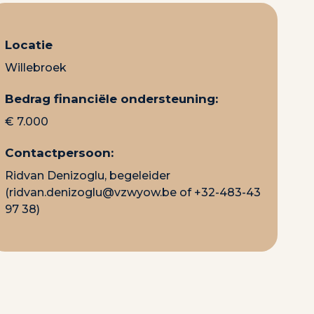
Locatie
Willebroek
Bedrag financiële ondersteuning:
€ 7.000
Contactpersoon:
Ridvan Denizoglu, begeleider
(
ridvan.denizoglu@vzwyow.be
of +32-483-43
97 38)