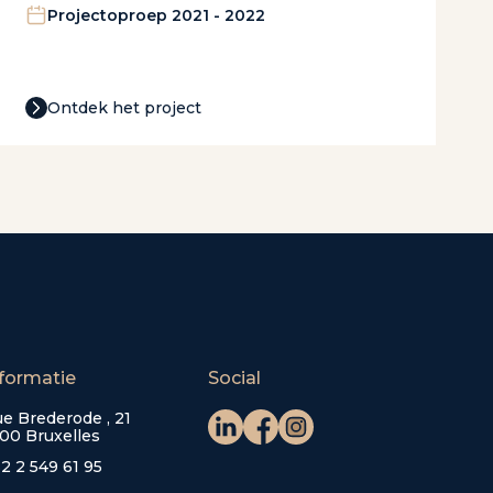
Projectoproep 2021 - 2022
Ontdek het project
formatie
Social
e Brederode , 21
00 Bruxelles
2 2 549 61 95