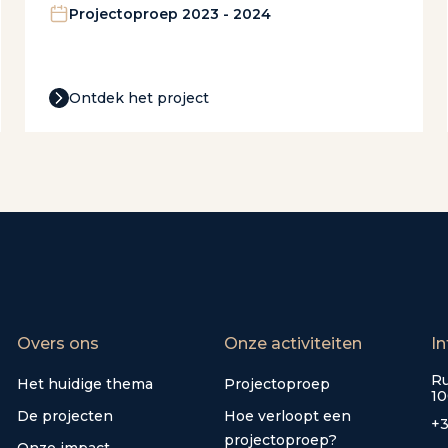
Projectoproep 2023 - 2024
Ontdek het project
Overs ons
Onze activiteiten
In
Ru
Het huidige thema
Projectoproep
10
De projecten
Hoe verloopt een
+3
projectoproep?