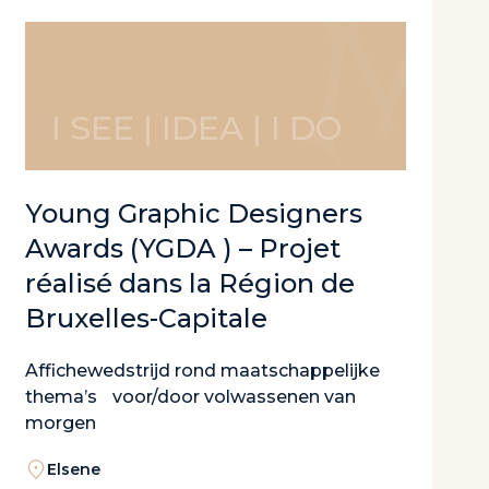
I SEE | IDEA | I DO
Young Graphic Designers
Awards (YGDA ) – Projet
réalisé dans la Région de
Bruxelles-Capitale
Affichewedstrijd rond maatschappelijke
thema’s voor/door volwassenen van
morgen
Elsene