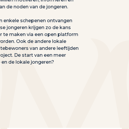
van de noden van de jongeren.
en enkele schepenen ontvangen
se jongeren krijgen zo de kans
r te maken via een open platform
worden. Ook de andere lokale
ntebewoners van andere leeftijden
roject. De start van een meer
en de lokale jongeren?