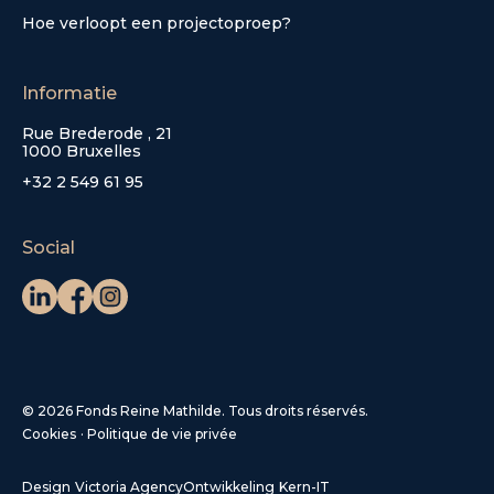
Hoe verloopt een projectoproep?
Informatie
Rue Brederode , 21
1000 Bruxelles
+32 2 549 61 95
Social
© 2026 Fonds Reine Mathilde. Tous droits réservés.
Cookies
·
Politique de vie privée
Design
Victoria Agency
Ontwikkeling
Kern-IT