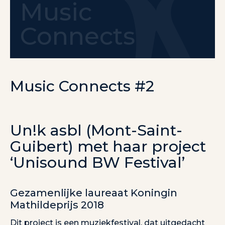
Music
Connects
Music Connects #2
Un!k asbl (Mont-Saint-
Guibert) met haar project
‘Unisound BW Festival’
Gezamenlijke laureaat Koningin
Mathildeprijs 2018
Dit project is een muziekfestival, dat uitgedacht