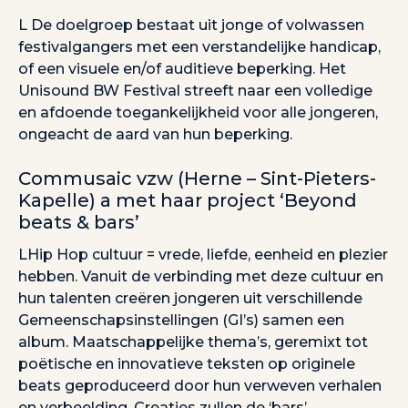
L De doelgroep bestaat uit jonge of volwassen
festivalgangers met een verstandelijke handicap,
of een visuele en/of auditieve beperking. Het
Unisound BW Festival streeft naar een volledige
en afdoende toegankelijkheid voor alle jongeren,
ongeacht de aard van hun beperking.
Commusaic vzw (Herne – Sint-Pieters-
Kapelle) a met haar project ‘Beyond
beats & bars’
LHip Hop cultuur = vrede, liefde, eenheid en plezier
hebben. Vanuit de verbinding met deze cultuur en
hun talenten creëren jongeren uit verschillende
Gemeenschapsinstellingen (GI’s) samen een
album. Maatschappelijke thema’s, geremixt tot
poëtische en innovatieve teksten op originele
beats geproduceerd door hun verweven verhalen
en verbeelding. Creaties zullen de ‘bars’