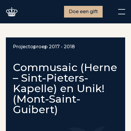
Doe een gift
Projectoproep 2017 - 2018
Commusaic (Herne
– Sint-Pieters-
Kapelle) en Unik!
(Mont-Saint-
Guibert)